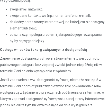
W zgłoszeniu podaj:
swoje imię i nazwisko;
swoje dane kontaktowe (np. numer telefonu, e-mail);
dokładny adres strony internetowej, na której jest niedostępny
element lub treść;
opis, na czym polega problem i jaki sposób jego rozwiązania
byłby najwygodniejszy.
Obsługa wniosków i skarg związanych z dostępnością
Zapewnienie dostępności cyfrowej strony internetowej podmiotu
publicznego następuje bez zbędnej zwłoki, jednak nie później niż w
terminie 7 dni od dnia wystąpienia z żądaniem.
Jeżeli zapewnienie ww. dostępności cyfrowej nie może nastąpić w
terminie 7 dni podmiot publiczny niezwłocznie powiadamia osobę
występującą z żądaniem o przyczynach opóźnienia oraz terminie, w
którym zapewni dostępność cyfrową wskazanej strony internetowej,
jednak nie dłuższym niż dwa miesiące od dnia wystąpienia z