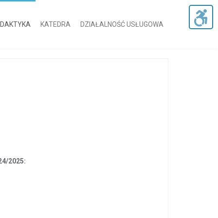
DAKTYKA
KATEDRA
DZIAŁALNOŚĆ USŁUGOWA
:
24/2025: