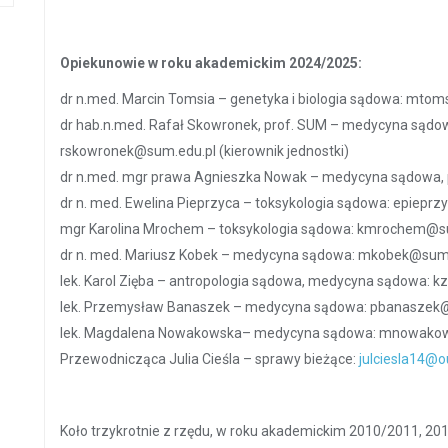
Opiekunowie w roku akademickim 2024/2025:
dr n.med. Marcin Tomsia – genetyka i biologia sądowa: mto
dr hab.n.med. Rafał Skowronek, prof. SUM – medycyna sądow
rskowronek@sum.edu.pl (kierownik jednostki)
dr n.med. mgr prawa Agnieszka Nowak – medycyna sądowa,
dr n. med. Ewelina Pieprzyca – toksykologia sądowa: epiepr
mgr Karolina Mrochem – toksykologia sądowa: kmrochem@s
dr n. med. Mariusz Kobek – medycyna sądowa: mkobek@sum
lek. Karol Zięba – antropologia sądowa, medycyna sądowa: 
lek. Przemysław Banaszek – medycyna sądowa: pbanaszek
lek. Magdalena Nowakowska– medycyna sądowa: mnowako
Przewodnicząca Julia Cieśla – sprawy bieżące:
julciesla14@o
Koło trzykrotnie z rzędu, w roku akademickim 2010/2011, 2