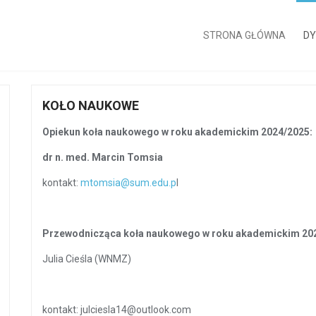
STRONA GŁÓWNA
DY
KOŁO NAUKOWE
Opiekun koła naukowego w roku akademickim 2024/2025
dr n. med. Marcin Tomsia
kontakt:
mtomsia@sum.edu.p
l
Przewodnicząca koła naukowego w roku akademickim 20
Julia Cieśla (WNMZ)
kontakt: julciesla14@outlook.com