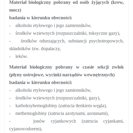
Materiał biologiczny pobrany od osób żyjących (krew,
mocz)
badania w kierunku obecności:
-
alkoholu etylowego i jego zamienników,
-
środków wziewnych (rozpuszczalniki, toksyczne gazy),
-
środków odurzających, substancji psychotropowych,
składników tzw. dopalaczy,
-
leków.
Materiał biologiczny pobrany w czasie sekcji zwłok
(płyny ustrojowe, wycinki narządów wewnętrznych)
badania w kierunku obecności:
-
alkoholu etylowego i jego zamienników,
-
środków wziewnych (rozpuszczalniki, gazy),
-
karboksyhemoglobiny (zatrucia tlenkiem węgla),
-
methemoglobiny (zatrucia azotynami, azotanami),
-
jonów cyjankowych (zatrucia cyjankami,
cyjanowodorem),