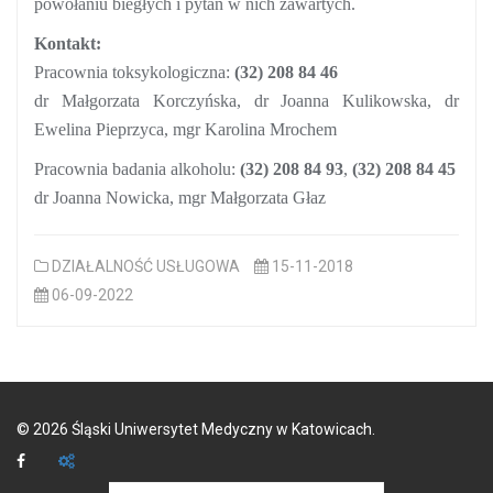
powołaniu biegłych i pytań w nich zawartych.
Kontakt:
Pracownia toksykologiczna:
(32) 208 84 46
dr Małgorzata Korczyńska, dr Joanna Kulikowska, dr
Ewelina Pieprzyca, mgr Karolina Mrochem
Pracownia badania alkoholu:
(32) 208 84 93
,
(32) 208 84 45
dr Joanna Nowicka, mgr Małgorzata Głaz
DZIAŁALNOŚĆ USŁUGOWA
15-11-2018
06-09-2022
©
2026
Śląski Uniwersytet Medyczny w Katowicach.