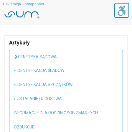
Deklaracja Dostępności
Toggl
navig
Artykuły
GENETYKA SĄDOWA
» IDENTYFIKACJA ŚLADÓW
» IDENTYFIKACJA SZCZĄTKÓW
» USTALANIE OJCOSTWA
INFORMACJE DLA RODZIN OSÓB ZMARŁYCH
OBDUKCJE