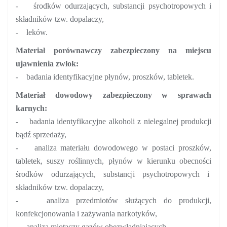
-
środków odurzających, substancji psychotropowych i
składników tzw. dopalaczy,
-
leków.
Materiał porównawczy zabezpieczony na miejscu
ujawnienia zwłok:
-
badania identyfikacyjne płynów, proszków, tabletek.
Materiał dowodowy zabezpieczony w sprawach
karnych:
-
badania identyfikacyjne alkoholi z nielegalnej produkcji
bądź sprzedaży,
-
analiza materiału dowodowego w postaci proszków,
tabletek, suszy roślinnych, płynów w kierunku obecności
środków odurzających, substancji psychotropowych i
składników tzw. dopalaczy,
-
analiza przedmiotów służących do produkcji,
konfekcjonowania i zażywania narkotyków,
-
analiza miotaczy gazów obezwładniających.