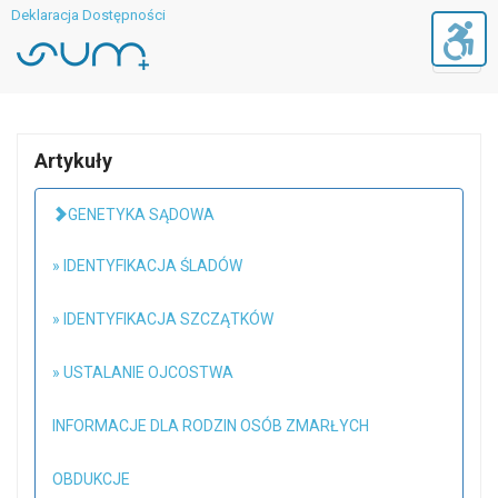
Deklaracja Dostępności
Toggl
navig
Artykuły
GENETYKA SĄDOWA
» IDENTYFIKACJA ŚLADÓW
» IDENTYFIKACJA SZCZĄTKÓW
» USTALANIE OJCOSTWA
INFORMACJE DLA RODZIN OSÓB ZMARŁYCH
OBDUKCJE