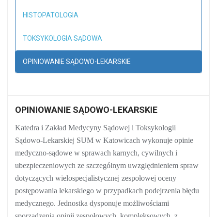
HISTOPATOLOGIA
TOKSYKOLOGIA SĄDOWA
OPINIOWANIE SĄDOWO-LEKARSKIE
OPINIOWANIE SĄDOWO-LEKARSKIE
Katedra i Zakład Medycyny Sądowej i Toksykologii
Sądowo-Lekarskiej SUM w Katowicach wykonuje opinie
medyczno-sądowe w sprawach karnych, cywilnych i
ubezpieczeniowych ze szczególnym uwzględnieniem spraw
dotyczących wielospecjalistycznej zespołowej oceny
postępowania lekarskiego w przypadkach podejrzenia błędu
medycznego. Jednostka dysponuje możliwościami
sporządzenia opinii zespołowych, kompleksowych, z