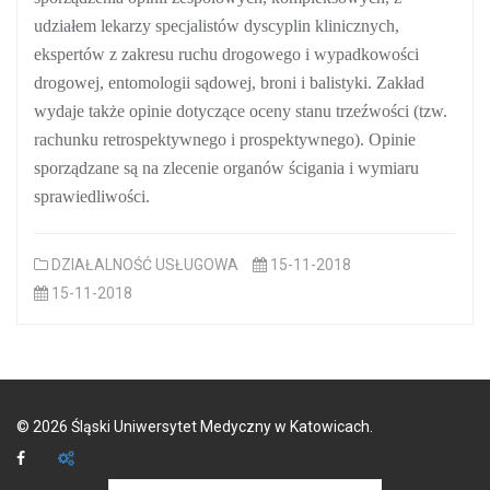
udziałem lekarzy specjalistów dyscyplin klinicznych,
ekspertów z zakresu ruchu drogowego i wypadkowości
drogowej, entomologii sądowej, broni i balistyki. Zakład
wydaje także opinie dotyczące oceny stanu trzeźwości (tzw.
rachunku retrospektywnego i prospektywnego). Opinie
sporządzane są na zlecenie organów ścigania i wymiaru
sprawiedliwości.
DZIAŁALNOŚĆ USŁUGOWA
15-11-2018
15-11-2018
©
2026
Śląski Uniwersytet Medyczny w Katowicach.